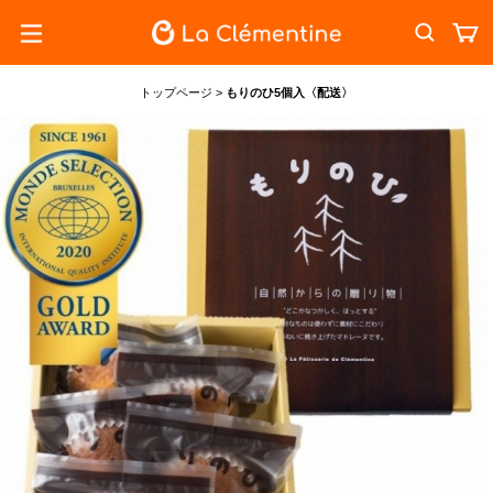
トップページ
>
もりのひ5個入〈配送〉