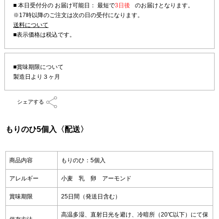
■ 本日受付分の お届け可能日： 最短で
3日後
のお届けとなります。
※17時以降のご注文は次の日の受付になります。
送料について
■賞味期限について
製造日より３ヶ月
シェアする
もりのひ5個入〈配送〉
商品内容
もりのひ：5個入
アレルギー
小麦 乳 卵 アーモンド
賞味期限
25日間（発送日含む）
高温多湿、直射日光を避け、冷暗所（20℃以下）にて保