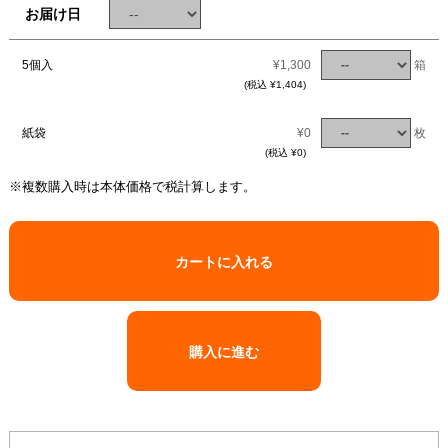
お届け日
5個入
¥1,300
箱
(税込 ¥1,404)
紙袋
¥0
枚
(税込 ¥0)
※複数購入時は本体価格で税計算します。
カートに入れる
購入に進む