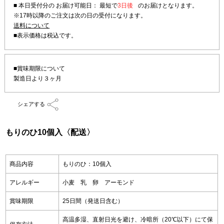
■ 本日受付分の お届け可能日： 最短で
3日後
のお届けとなります。
※17時以降のご注文は次の日の受付になります。
送料について
■賞味期限について
製造日より３ヶ月
シェアする
もりのひ10個入〈配送〉
商品内容
もりのひ：10個入
アレルギー
小麦 乳 卵 アーモンド
賞味期限
25日間（発送日含む）
高温多湿、直射日光を避け、冷暗所（20℃以下）にて保