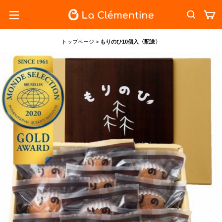
トップページ
>
もりのひ10個入〈配送〉