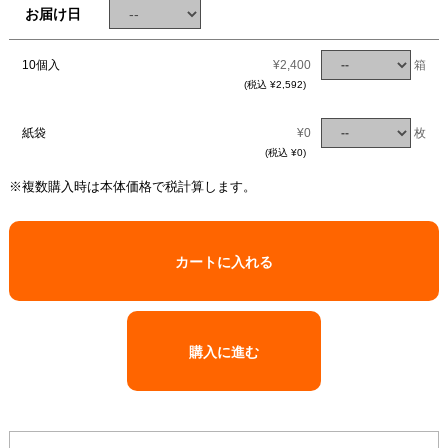
お届け日
10個入
¥2,400
箱
(税込 ¥2,592)
紙袋
¥0
枚
(税込 ¥0)
※複数購入時は本体価格で税計算します。
カートに入れる
購入に進む