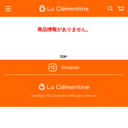
商品情報がありません。
TOP↑
Instagram
copyright ©La Clementine All rights reserved.