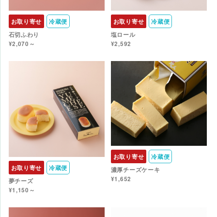
お取り寄せ
冷蔵便
お取り寄せ
冷蔵便
石切ふわり
塩ロール
¥2,070～
¥2,592
お取り寄せ
冷蔵便
お取り寄せ
冷蔵便
濃厚チーズケーキ
¥1,652
夢チーズ
¥1,150～