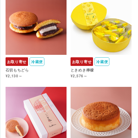
お取り寄せ
冷蔵便
お取り寄せ
冷蔵便
石切もちどら
ときめき檸檬
¥2,130～
¥2,576～