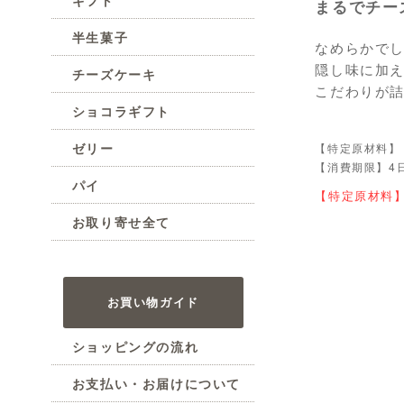
まるでチー
半生菓子
なめらかで
隠し味に加
チーズケーキ
こだわりが
ショコラギフト
ゼリー
【特定原材料】
【消費期限】4
パイ
【特定原材料
お取り寄せ全て
お買い物ガイド
ショッピングの流れ
お支払い・お届けについて