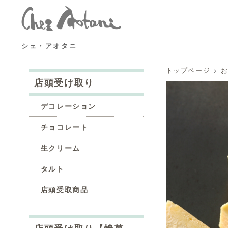
シェ・アオタニ
トップページ
>
店頭受け取り
デコレーション
チョコレート
生クリーム
タルト
店頭受取商品