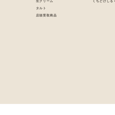
生クリーム
くちどけしる
タルト
店頭受取商品