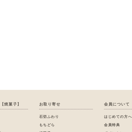
【焼菓子】
お取り寄せ
会員について
石切ふわり
はじめての方
もちどら
会員特典