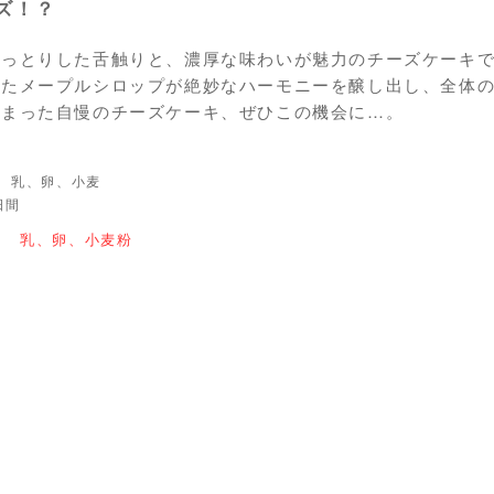
ズ！？
しっとりした舌触りと、濃厚な味わいが魅力のチーズケーキ
えたメープルシロップが絶妙なハーモニーを醸し出し、全体
詰まった自慢のチーズケーキ、ぜひこの機会に…。
 乳、卵、小麦
日間
】 乳、卵、小麦粉