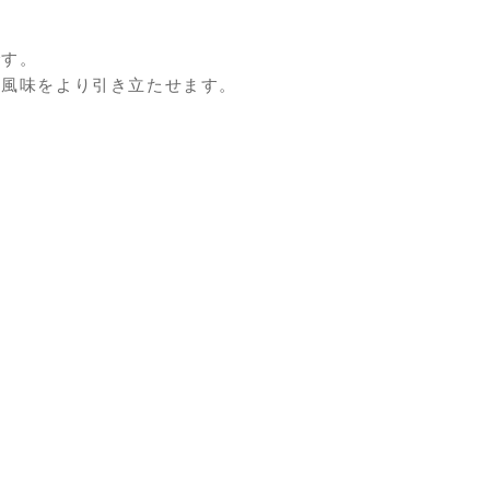
です。
の風味をより引き立たせます。