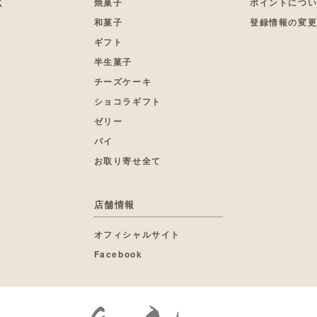
く
焼菓子
ポイントにつ
和菓子
登録情報の変
ギフト
半生菓子
チーズケーキ
ショコラギフト
ゼリー
パイ
お取り寄せ全て
店舗情報
オフィシャルサイト
Facebook