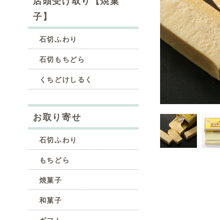
店頭受け取り【焼菓
子】
石切ふわり
石切もちどら
くちどけしるく
お取り寄せ
石切ふわり
もちどら
焼菓子
和菓子
ギフト