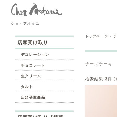
シェ・アオタニ
トップページ
>
店頭受け取り
デコレーション
チーズケーキ
チョコレート
生クリーム
検索結果
3
件 (
タルト
店頭受取商品