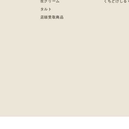
生クリーム
くちどけしる
タルト
店頭受取商品