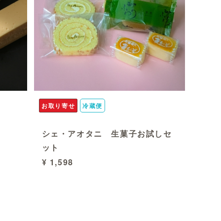
お取り寄せ
冷蔵便
シェ・アオタニ 生菓子お試しセ
ット
¥ 1,598