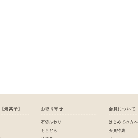
【焼菓子】
お取り寄せ
会員について
石切ふわり
はじめての方
もちどら
会員特典