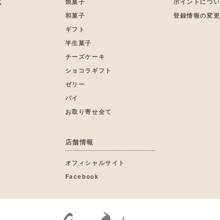
く
焼菓子
ポイントにつ
和菓子
登録情報の変
ギフト
半生菓子
チーズケーキ
ショコラギフト
ゼリー
パイ
お取り寄せ全て
店舗情報
オフィシャルサイト
Facebook