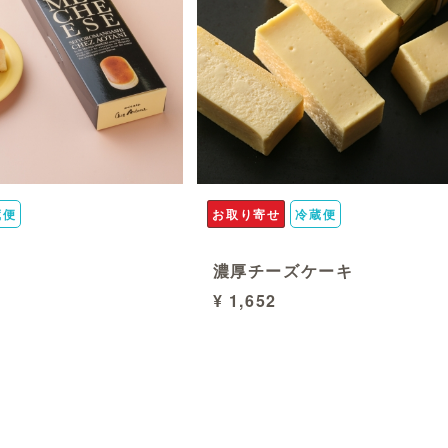
蔵便
お取り寄せ
冷蔵便
濃厚チーズケーキ
¥ 1,652