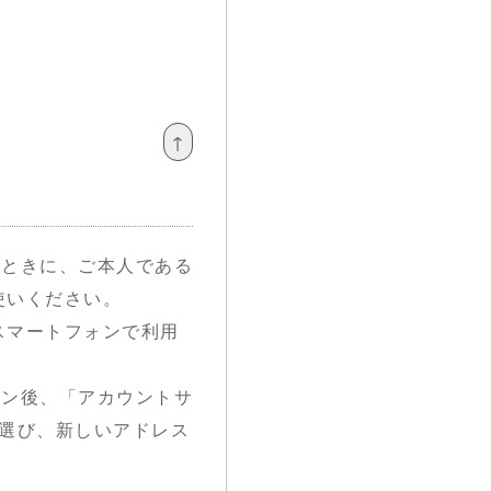
↑
るときに、ご本人である
使いください。
スマートフォンで利用
イン後、「アカウントサ
」を選び、新しいアドレス