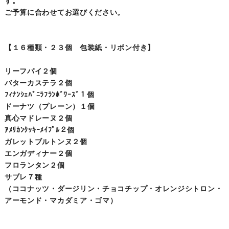
す。
ご予算に合わせてお選びください。
【１６種類・２３個 包装紙・リボン付き】
リーフパイ２個
バターカステラ２個
ﾌｨﾅﾝｼｪﾊﾞﾆﾗﾌﾗﾝﾎﾞﾜｰｽﾞ１個
ドーナツ（プレーン）１個
真心マドレーヌ２個
ｱﾒﾘｶﾝｸｯｷｰﾒｲﾌﾟﾙ２個
ガレットブルトンヌ２個
エンガディナー２個
フロランタン２個
サブレ７種
（ココナッツ・ダージリン・チョコチップ・オレンジシトロン・
アーモンド・マカダミア・ゴマ）