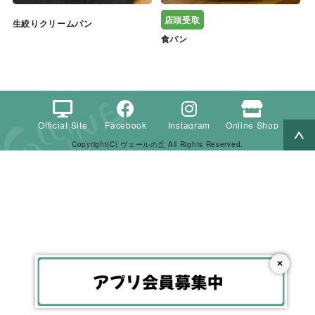
店頭受取
生絞りクリームパン
食パン
Official Site
Facebook
Instagram
Online Shop
Copyright(C) ヴェールの丘 All Rights Reserved.
×