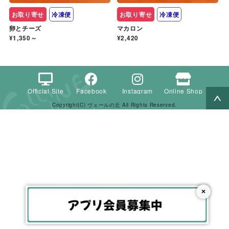
お取り寄せ
冷凍便
お取り寄せ
冷凍便
卵とチーズ
マカロン
¥1,350～
¥2,420
Official Site
Facebook
Instagram
Online Shop
Copyright(C) ヴェールの丘 All Rights Reserved.
×