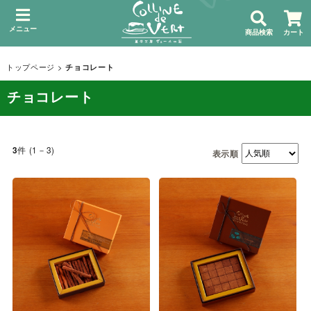
メニュー
商品検索
カート
トップページ
>
チョコレート
チョコレート
件 (1－3)
3
表示順