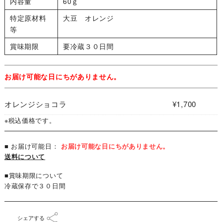
内容量
60ｇ
特定原材料
大豆 オレンジ
等
賞味期限
要冷蔵３０日間
お届け可能な日にちがありません。
オレンジショコラ
¥1,700
※税込価格です。
■ お届け可能日：
お届け可能な日にちがありません。
送料について
■賞味期限について
冷蔵保存で３０日間
シェアする