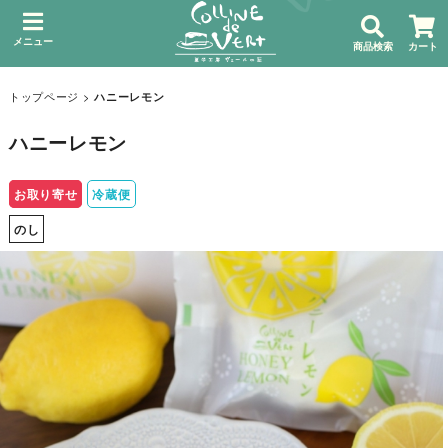
メニュー
商品検索
カート
トップページ
>
ハニーレモン
ハニーレモン
お取り寄せ
冷蔵便
のし