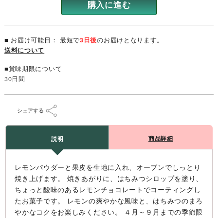
購入に進む
■ お届け可能日： 最短で
3日後
のお届けとなります。
送料について
■賞味期限について
30日間
シェアする
商品詳細
説明
レモンパウダーと果皮を生地に入れ、オーブンでしっとり
焼き上げます。 焼きあがりに、はちみつシロップを塗り、
ちょっと酸味のあるレモンチョコレートでコーティングし
たお菓子です。 レモンの爽やかな風味と、はちみつのまろ
やかなコクをお楽しみください。 ４月～９月までの季節限