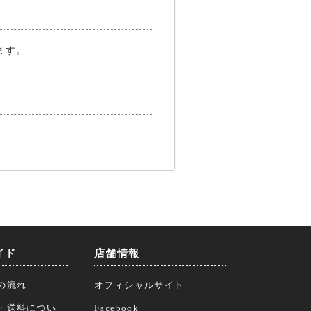
ます。
イド
店舗情報
の流れ
オフィシャルサイト
・送料につい
Facebook