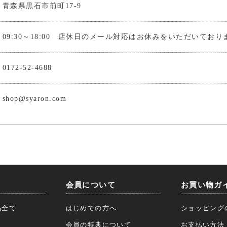
青森県黒石市前町17-9
09:30～18:00 店休日のメール対応はお休みをいただいており
0172-52-4688
shop@syaron.com
会員について
お買い物ガ
品全て
はじめての方へ
ショッピング
会員の特典について
お支払い方法