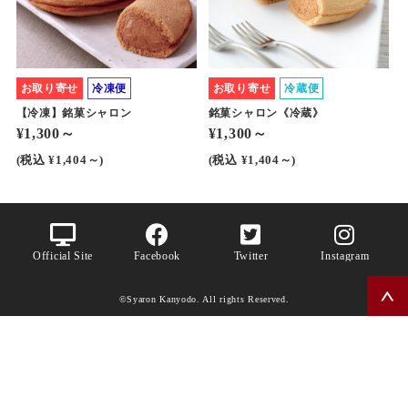
お取り寄せ
冷凍便
お取り寄せ
冷蔵便
【冷凍】銘菓シャロン
銘菓シャロン《冷蔵》
¥1,300～
¥1,300～
(税込 ¥1,404～)
(税込 ¥1,404～)
Official Site
Facebook
Twitter
Instagram
©Syaron Kanyodo. All rights Reserved.