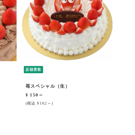
店頭受取
苺スペシャル（生）
¥ 150～
(税込 ¥162～)