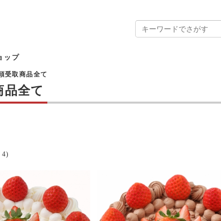
ョップ
頭受取商品全て
商品全て
4)