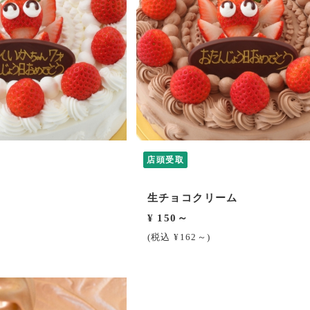
店頭受取
生チョコクリーム
¥ 150～
(税込 ¥162～)