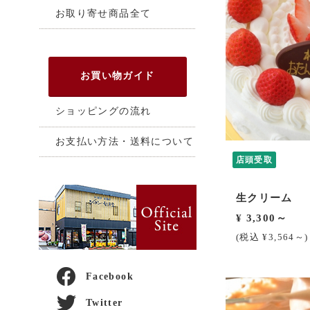
お取り寄せ商品全て
お買い物ガイド
ショッピングの流れ
お支払い方法・送料について
店頭受取
生クリーム
¥ 3,300～
(税込 ¥3,564～)
Facebook
Twitter