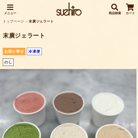
メニュー
商品検索
カート
トップページ
>
末廣ジェラート
末廣ジェラート
お取り寄せ
冷凍便
のし