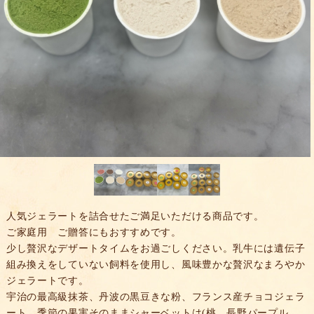
人気ジェラートを詰合せたご満足いただける商品です。
ご家庭用 ご贈答にもおすすめです。
少し贅沢なデザートタイムをお過ごしください。乳牛には遺伝子
組み換えをしていない飼料を使用し、風味豊かな贅沢なまろやか
ジェラートです。
宇治の最高級抹茶、丹波の黒豆きな粉、フランス産チョコジェラ
ート 季節の果実そのままシャーベットは(桃、長野パープル、