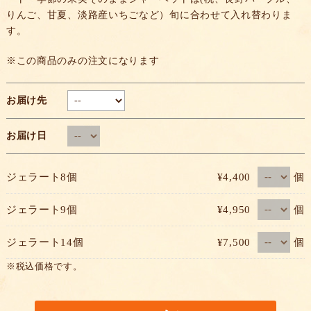
りんご、甘夏、淡路産いちごなど）旬に合わせて入れ替わりま
す。
※この商品のみの注文になります
お届け先
お届け日
個
ジェラート8個
¥4,400
個
ジェラート9個
¥4,950
個
ジェラート14個
¥7,500
※税込価格です。