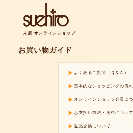
末廣 オンラインショップ
お買い物ガイド
よくあるご質問（Ｑ＆Ａ）
基本的なショッピングの流
オンラインショップ会員に
お支払い方法・送料につい
返品交換について