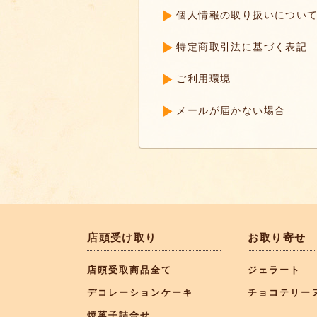
個人情報の取り扱いについ
特定商取引法に基づく表記
ご利用環境
メールが届かない場合
店頭受け取り
お取り寄せ
店頭受取商品全て
ジェラート
デコレーションケーキ
チョコテリー
焼菓子詰合せ