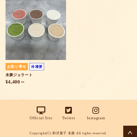
お取り寄せ
冷凍便
末廣ジェラート
¥4,400～
Official Site
Twitter
Instagram
Copyright(C) 和洋菓子 末廣 All rights reserved.