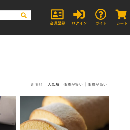
会員登録
ログイン
ガイド
カート
|
|
|
新着順
人気順
価格が安い
価格が高い