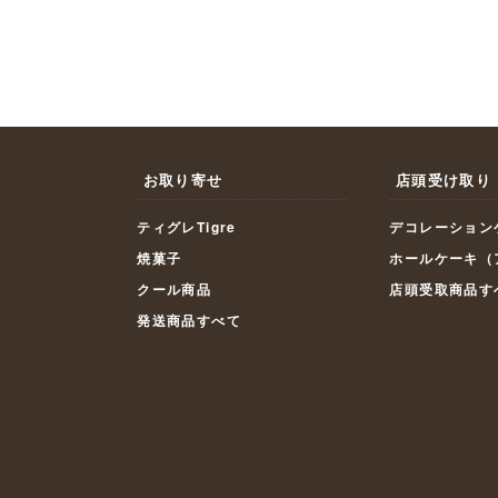
お取り寄せ
店頭受け取り
ティグレTigre
デコレーション
焼菓子
ホールケーキ（
クール商品
店頭受取商品す
発送商品すべて