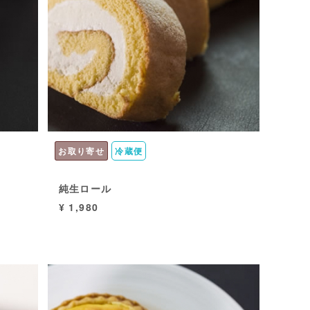
お取り寄せ
冷蔵便
純生ロール
¥ 1,980