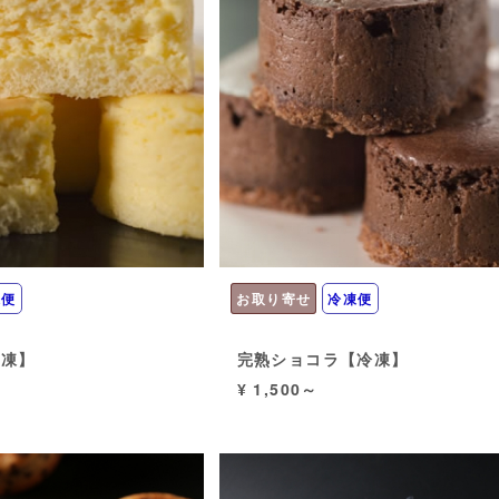
凍便
お取り寄せ
冷凍便
冷凍】
完熟ショコラ【冷凍】
¥ 1,500～