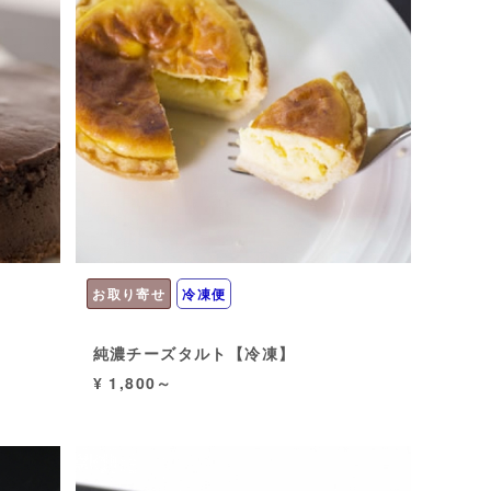
お取り寄せ
冷凍便
純濃チーズタルト【冷凍】
¥ 1,800～