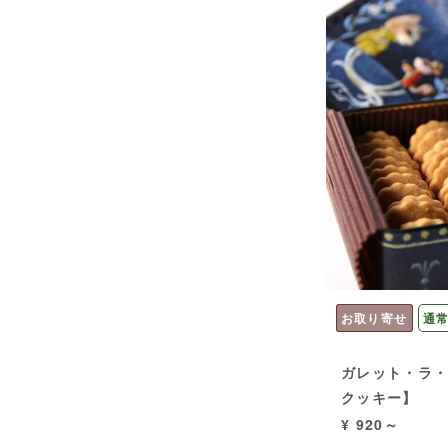
お取り寄せ
通
ガレット・ラ
クッキー】
¥ 920～