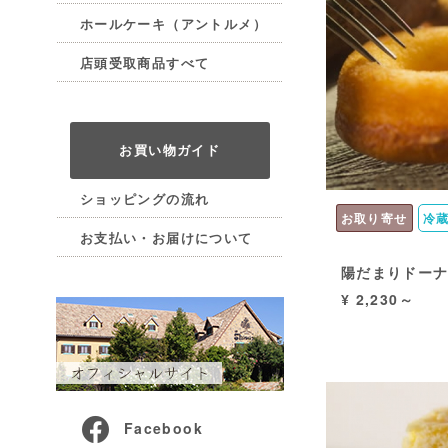
ホールケーキ（アントルメ）
店頭受取商品すべて
お買い物ガイド
ショッピングの流れ
お取り寄せ
冷
お支払い・お届けについて
陽だまりドーナ
¥ 2,230～
Facebook