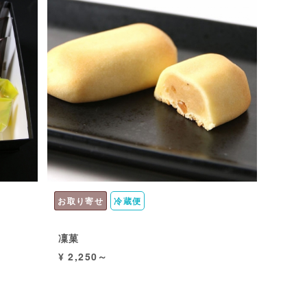
お取り寄せ
冷蔵便
凜菓
¥ 2,250～