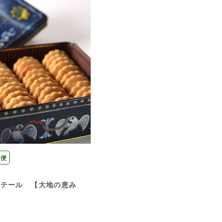
常便
・テール 【大地の恵み