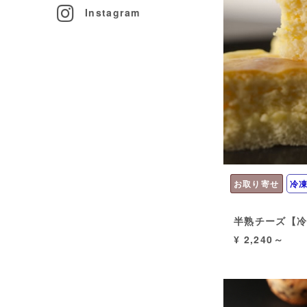
Instagram
お取り寄せ
冷
半熟チーズ【
¥ 2,240～