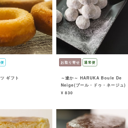
蔵便
お取り寄せ
通常便
ツ ギフト
～遼か～ HARUKA Boule De
Neige(ブール・ドゥ・ネージュ)
¥ 830