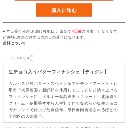
購入に進む
■ 本日受付分の お届け可能日： 最短で
4日後
のお届けとなります。
※16時以降のご注文は次の日の受付になります。
送料について
シェアする
生チョコ入りバターフィナンシェ【ティグレ】
カルピス発酵バター・スペイン産アーモンドプードル・伊
那市「大原農園」新鮮卵を使用してしっとりと焼き上げる
フィナンシェに、ベルギー産高級チョコレート・北海道生
クリーム・伊那谷すずらん牛乳で作るなめらかな生チョコ
ガナッシュで仕上げた自信作。毎日全国発送されるほどの
全国区の人気菓子。