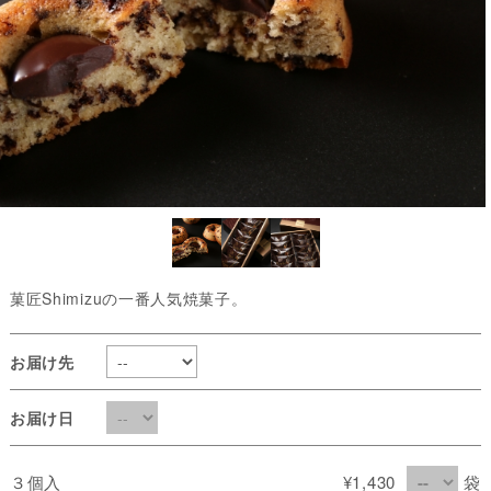
菓匠Shimizuの一番人気焼菓子。
お届け先
お届け日
３個入
¥1,430
袋