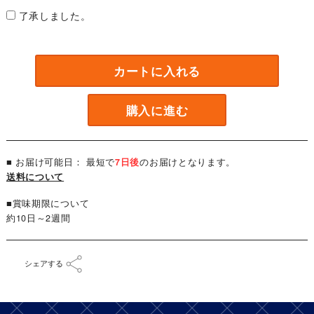
了承しました。
カートに入れる
購入に進む
■ お届け可能日： 最短で
7日後
のお届けとなります。
送料について
■賞味期限について
約10日～2週間
シェアする