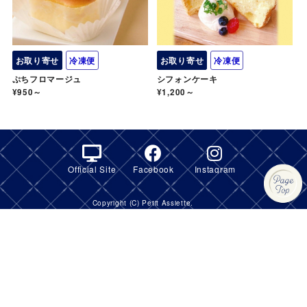
お取り寄せ
冷凍便
お取り寄せ
冷凍便
ぷちフロマージュ
シフォンケーキ
¥950～
¥1,200～
Official Site
Facebook
Instagram
Copyright (C) Petit Assiette.