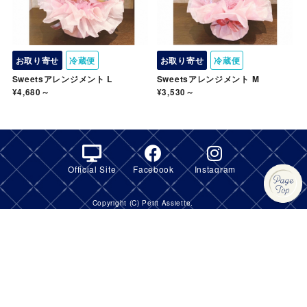
お取り寄せ
冷蔵便
お取り寄せ
冷蔵便
Sweetsアレンジメント L
Sweetsアレンジメント M
¥4,680～
¥3,530～
Official Site
Facebook
Instagram
Copyright (C) Petit Assiette.