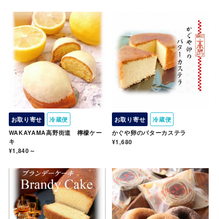
お取り寄せ
冷蔵便
お取り寄せ
冷蔵便
WAKAYAMA高野街道 檸檬ケー
かぐや卵のバターカステラ
キ
¥1,680
¥1,840～