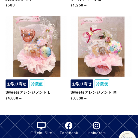
¥500
¥1,250～
お取り寄せ
冷蔵便
お取り寄せ
冷蔵便
Sweetsアレンジメント L
Sweetsアレンジメント M
¥4,680～
¥3,530～
Official Site
Facebook
Instagram