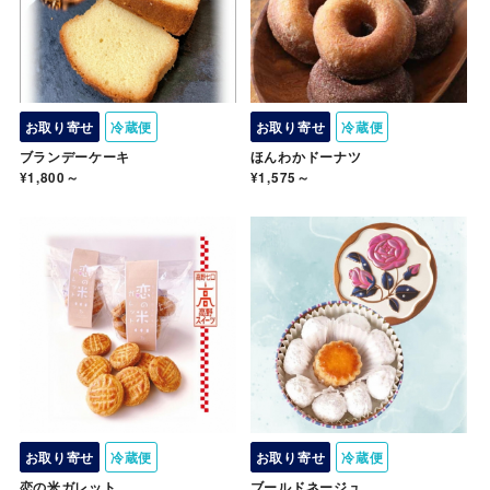
お取り寄せ
冷蔵便
お取り寄せ
冷蔵便
ブランデーケーキ
ほんわかドーナツ
¥1,800～
¥1,575～
お取り寄せ
冷蔵便
お取り寄せ
冷蔵便
恋の米ガレット
ブールドネージュ