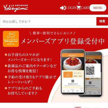
0
LOGIN
CART
MENU