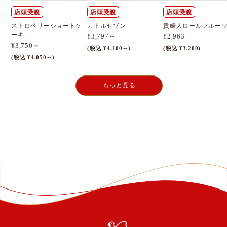
店頭受渡
店頭受渡
店頭受渡
ストロベリーショートケ
カトルセゾン
貴婦人ロールフルー
ーキ
¥3,797～
¥2,963
¥3,750～
(税込 ¥4,100～)
(税込 ¥3,200)
(税込 ¥4,050～)
もっと見る