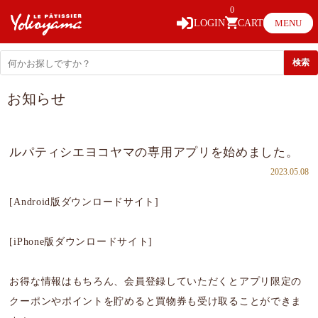
0
LOGIN
CART
MENU
お知らせ
ルパティシエヨコヤマの専用アプリを始めました。
2023.05.08
[Android版ダウンロードサイト]
[iPhone版ダウンロードサイト]
お得な情報はもちろん、会員登録していただくとアプリ限定の
クーポンやポイントを貯めると買物券も受け取ることができま