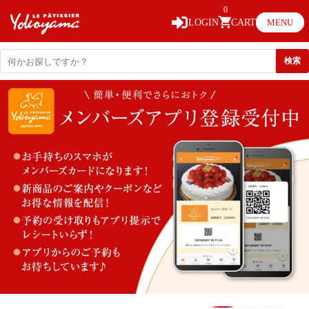
0
LOGIN
CART
MENU