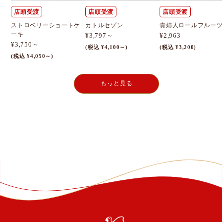
店頭受渡
店頭受渡
店頭受渡
ストロベリーショートケ
カトルセゾン
貴婦人ロールフルー
ーキ
¥3,797～
¥2,963
¥3,750～
(税込 ¥4,100～)
(税込 ¥3,200)
(税込 ¥4,050～)
もっと見る