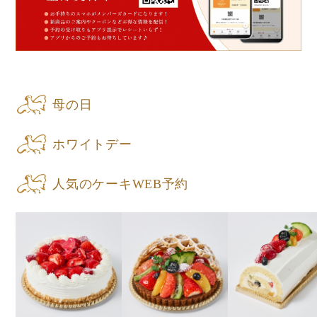
母の日
ホワイトデー
人気のケーキWEB予約