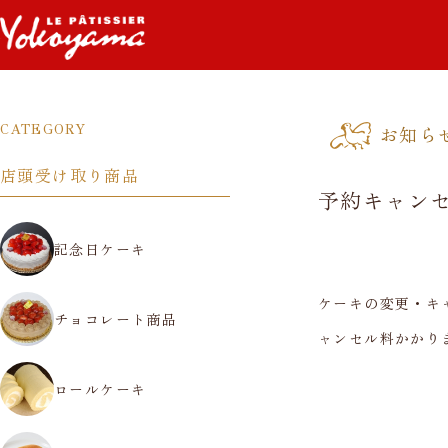
お知ら
CATEGORY
店頭受け取り商品
予約キャン
記念日ケーキ
ケーキの変更・キ
チョコレート商品
ャンセル料かかり
ロールケーキ