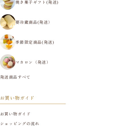
焼き菓子ギフト(発送)
要冷蔵商品(発送）
季節限定商品(発送)
マカロン（発送）
発送商品すべて
お買い物ガイド
お買い物ガイド
ショッピングの流れ