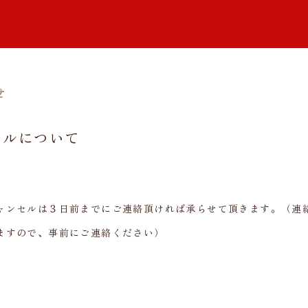
せ
セルについて
ャンセルは３日前までにご連絡頂ければ承らせて頂きます。（連絡
ますので、事前にご連絡ください）