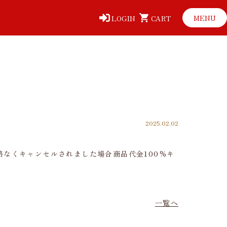
MENU
LOGIN
CART
2025.02.02
なくキャンセルされました場合商品代金100％キ
一覧へ