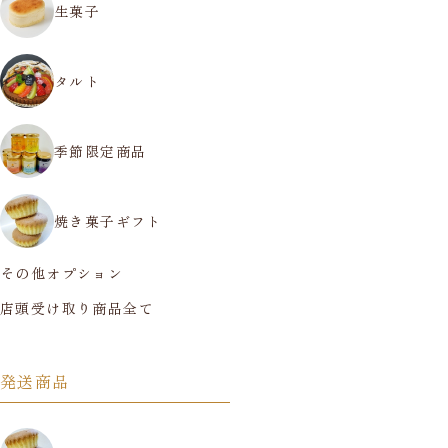
生菓子
タルト
季節限定商品
焼き菓子ギフト
その他オプション
店頭受け取り商品全て
発送商品