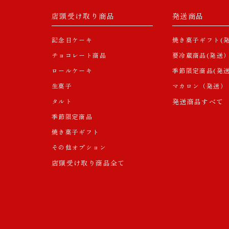
店頭受け取り商品
発送商品
記念日ケーキ
焼き菓子ギフト(発
チョコレート商品
要冷蔵商品(発送
ロールケーキ
季節限定商品(発送
生菓子
マカロン（発送）
タルト
発送商品すべて
季節限定商品
焼き菓子ギフト
その他オプション
店頭受け取り商品全て