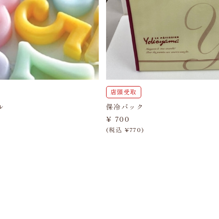
店頭受取
ル
保冷バック
¥ 700
(税込 ¥770)