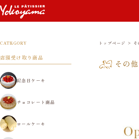
トップページ
>
そ
CATEGORY
店頭受け取り商品
その他
記念日ケーキ
チョコレート商品
ロールケーキ