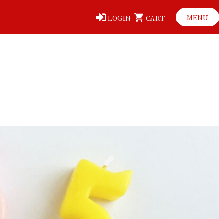
MENU
LOGIN
CART