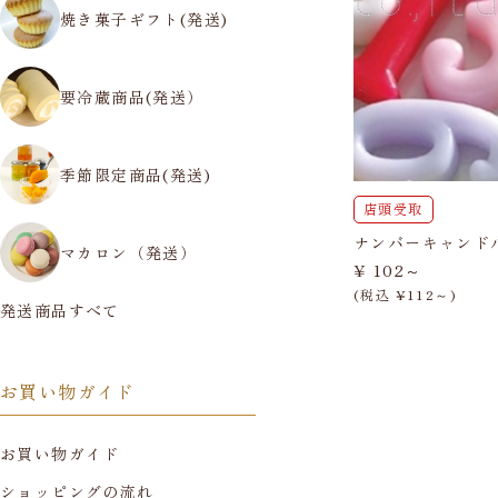
焼き菓子ギフト(発送)
要冷蔵商品(発送）
季節限定商品(発送)
店頭受取
ナンバーキャンド
マカロン（発送）
¥ 102～
(税込 ¥112～)
発送商品すべて
お買い物ガイド
お買い物ガイド
ショッピングの流れ