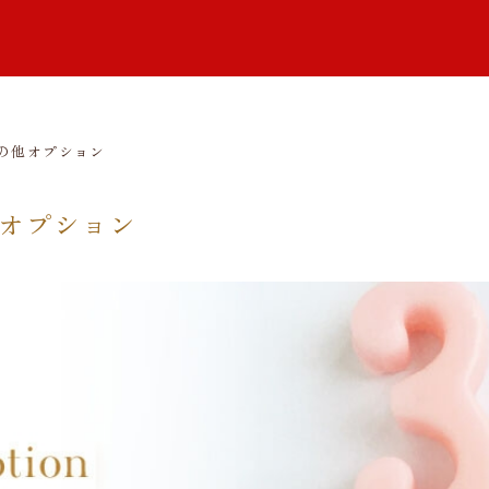
の他オプション
オプション