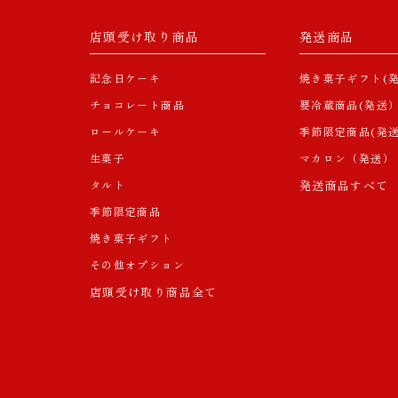
店頭受け取り商品
発送商品
記念日ケーキ
焼き菓子ギフト(発
チョコレート商品
要冷蔵商品(発送
ロールケーキ
季節限定商品(発送
生菓子
マカロン（発送）
タルト
発送商品すべて
季節限定商品
焼き菓子ギフト
その他オプション
店頭受け取り商品全て