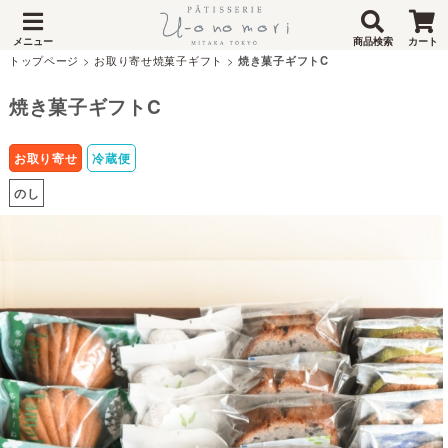
メニュー
商品検索
カート
トップページ
>
お取り寄せ焼菓子ギフト
>
焼き菓子ギフトC
焼き菓子ギフトC
お取り寄せ
冷蔵便
のし