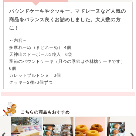
パウンドケーキやクッキー、マドレーヌなど人気の
商品をバランス良くお詰めしました。大人数の方
に！
～内容～
多摩れーぬ（まどれーぬ） 4個
天神山スドーボール3粒入 6袋
季節のパウンドケーキ（只今の季節は杏林檎ケーキです）
6個
ガレットブルトンヌ 3個
クッキー2種×3個ずつ
こちらの商品もおすすめ