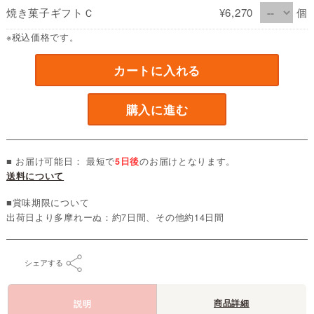
焼き菓子ギフトＣ
¥6,270
個
※税込価格です。
カートに入れる
購入に進む
■ お届け可能日： 最短で
5日後
のお届けとなります。
送料について
■賞味期限について
出荷日より多摩れーぬ：約7日間、その他約14日間
シェアする
商品詳細
説明