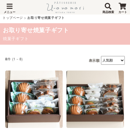
メニュー
商品検索
カート
トップページ
>
お取り寄せ焼菓子ギフト
お取り寄せ焼菓子ギフト
焼菓子ギフト
件 (1－8)
8
表示順