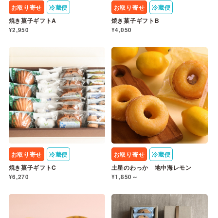
お取り寄せ
冷蔵便
お取り寄せ
冷蔵便
焼き菓子ギフトA
焼き菓子ギフトB
¥2,950
¥4,050
お取り寄せ
冷蔵便
お取り寄せ
冷蔵便
焼き菓子ギフトC
土星のわっか 地中海レモン
¥6,270
¥1,850～