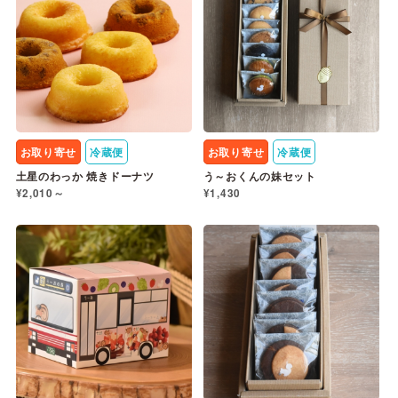
お取り寄せ
冷蔵便
お取り寄せ
冷蔵便
土星のわっか 焼きドーナツ
う～おくんの妹セット
¥2,010～
¥1,430