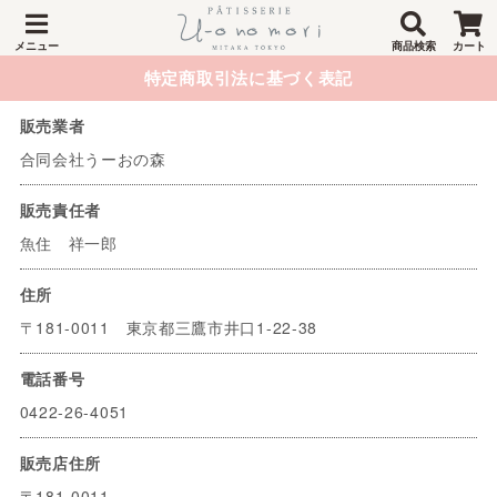
メニュー
商品検索
カート
特定商取引法に基づく表記
販売業者
合同会社うーおの森
販売責任者
魚住 祥一郎
住所
〒181-0011 東京都三鷹市井口1-22-38
電話番号
0422-26-4051
販売店住所
〒181-0011