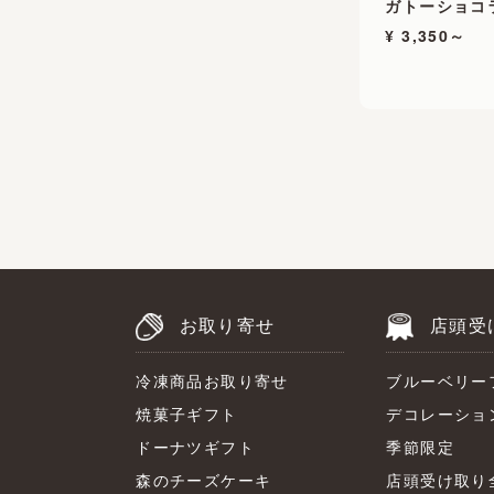
ガトーショコ
¥ 3,350～
お取り寄せ
店頭受
冷凍商品お取り寄せ
ブルーベリー
焼菓子ギフト
デコレーショ
ドーナツギフト
季節限定
森のチーズケーキ
店頭受け取り