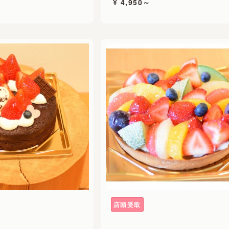
¥ 4,950～
店頭受取