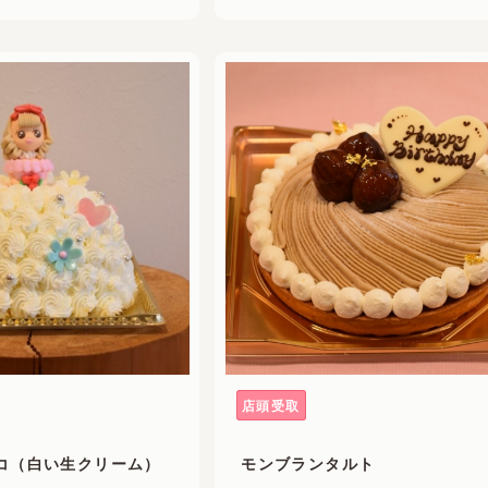
店頭受取
コ（白い生クリーム）
モンブランタルト