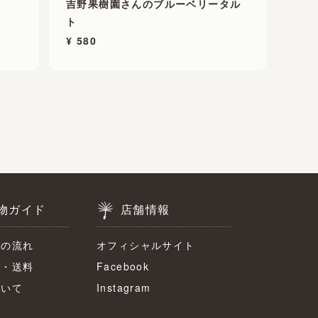
吉野果樹園さんのブルーベリータル
ト
¥ 580
物ガイド
店舗情報
グの流れ
オフィシャルサイト
法・送料
Facebook
ついて
Instagram