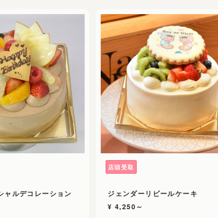
店頭受取
シャルデコレーション
ジェンダーリビールケーキ
¥ 4,250～