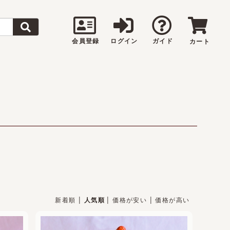
会員登録
ログイン
ガイド
カート
|
|
|
新着順
人気順
価格が安い
価格が高い