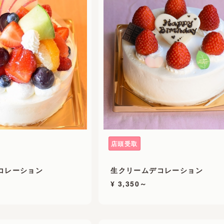
店頭受取
コレーション
生クリームデコレーション
¥ 3,350～