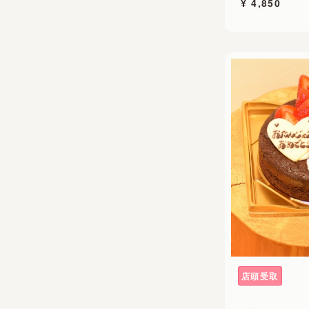
¥ 4,850
店頭受取