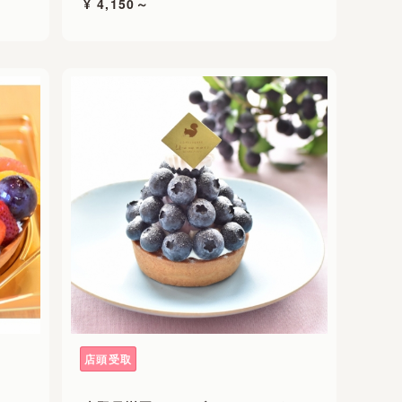
¥ 4,150～
店頭受取