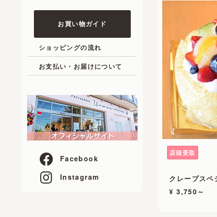
お買い物ガイド
ショッピングの流れ
お支払い・お届けについて
店頭受取
Facebook
Instagram
クレープスペ
¥ 3,750～