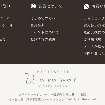
け取り
会員について
お買い
フェア
はじめての方へ
ショッピン
ンケーキ
会員特典
お支払い方
ポイントについて
返品交換に
全て
登録情報の変更
ご利用環境
メールが届
お問い合わ
プライバシーポリシー
特定商取引法に基づく表記
うーおの森 / 東京都三鷹のスイーツショップ All rights Reserved