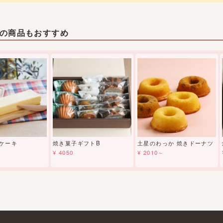
の商品もおすすめ
ケーキ
焼き菓子ギフトB
土星のわっか 焼きドーナツ
¥ 4050
¥ 2010～