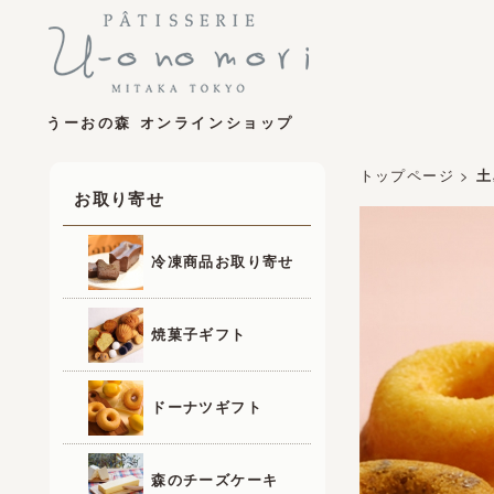
うーおの森 オンラインショップ
トップページ
>
土
お取り寄せ
冷凍商品お取り寄せ
焼菓子ギフト
ドーナツギフト
森のチーズケーキ