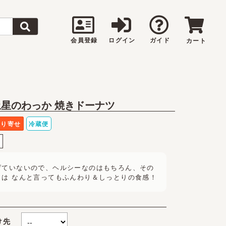
会員登録
ログイン
ガイド
カート
土星のわっか 焼きドーナツ
取り寄せ
冷蔵便
し
げていないので、ヘルシーなのはもちろん、その
力は なんと言ってもふんわり＆しっとりの食感！
け先