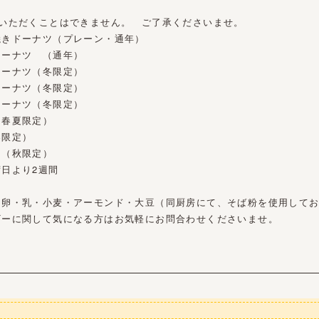
びいただくことはできません。 ご了承くださいませ。
焼きドーナツ（プレーン・通年）
ドーナツ （通年）
ドーナツ（冬限定）
ドーナツ（冬限定）
ドーナツ（冬限定）
（春夏限定）
春限定）
ツ（秋限定）
日より2週間
：卵・乳・小麦・アーモンド・大豆（同厨房にて、そば粉を使用して
ギーに関して気になる方はお気軽にお問合わせくださいませ。