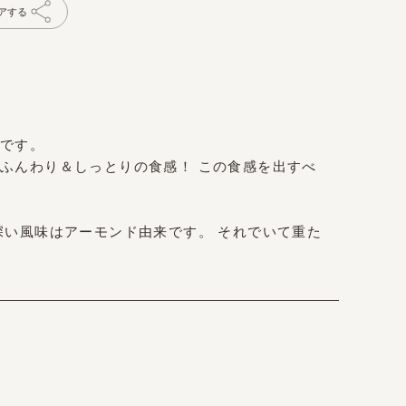
アする
です。
ふんわり＆しっとりの食感！ この食感を出すべ
深い風味はアーモンド由来です。 それでいて重た