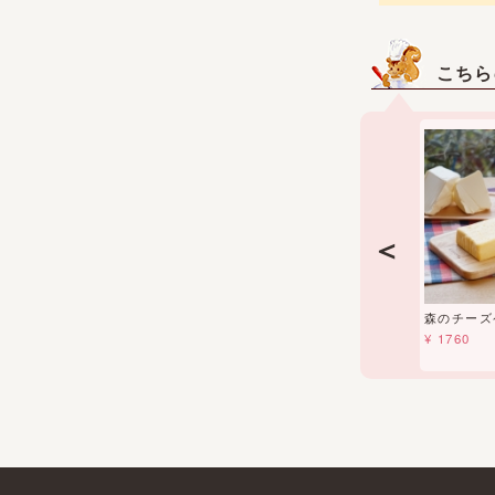
こちら
＜
森のチーズ
¥ 1760