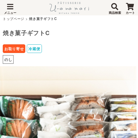
メニュー
商品検索
カート
トップページ
>
焼き菓子ギフトC
焼き菓子ギフトC
お取り寄せ
冷蔵便
のし