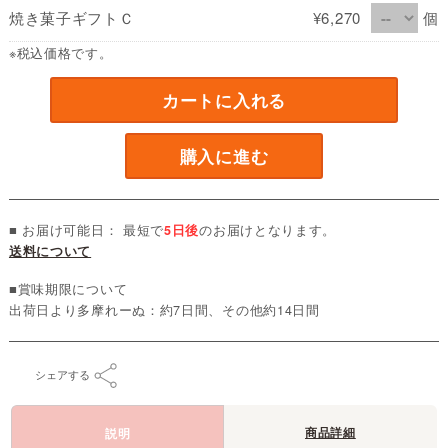
焼き菓子ギフトＣ
¥6,270
個
※税込価格です。
カートに入れる
購入に進む
■ お届け可能日： 最短で
5日後
のお届けとなります。
送料について
■賞味期限について
出荷日より多摩れーぬ：約7日間、その他約14日間
シェアする
商品詳細
説明