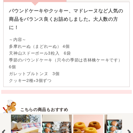
パウンドケーキやクッキー、マドレーヌなど人気の
商品をバランス良くお詰めしました。大人数の方
に！
～内容～
多摩れーぬ（まどれーぬ） 4個
天神山スドーボール3粒入 6袋
季節のパウンドケーキ（只今の季節は杏林檎ケーキです）
6個
ガレットブルトンヌ 3個
クッキー2種×3個ずつ
こちらの商品もおすすめ