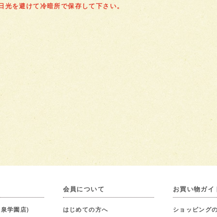
射日光を避けて冷暗所で保存して下さい。
会員について
お買い物ガイ
泉学園店)
はじめての方へ
ショッピング