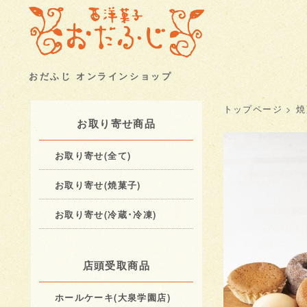
おだふじ オンラインショップ
トップページ
>
焼
お取り寄せ商品
お取り寄せ(全て)
お取り寄せ(焼菓子)
お取り寄せ(冷蔵･冷凍)
店頭受取商品
ホールケーキ(大泉学園店)