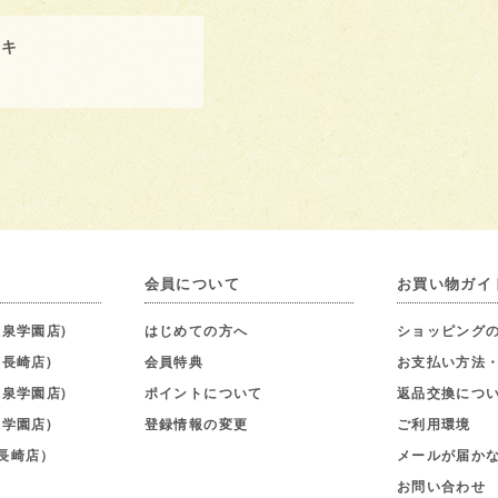
ーキ
会員について
お買い物ガイ
泉学園店)
はじめての方へ
ショッピング
長崎店)
会員特典
お支払い方法
泉学園店)
ポイントについて
返品交換につ
学園店)
登録情報の変更
ご利用環境
長崎店）
メールが届か
お問い合わせ