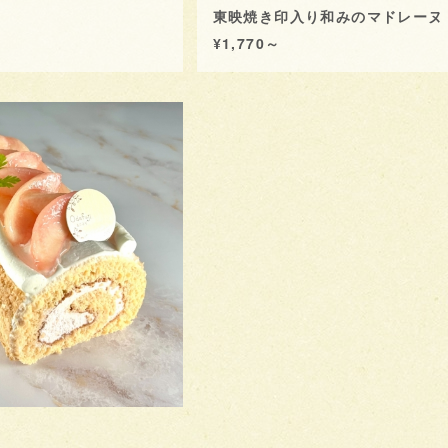
東映焼き印入り和みのマドレーヌ
¥1,770～