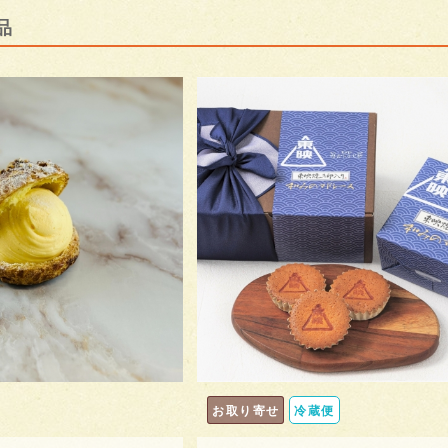
品
お取り寄せ
冷蔵便