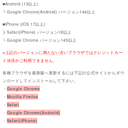
■Android (13以上)
└ Google Chrome(Android) バージョン144以上
■iPhone (iOS 17以上)
├ Safari(iPhone) バージョン18以上
└ Google Chrome バージョン145以上
※上記のバージョンに満たない古いブラウザではクレジットカー
ド決済がご利用できません。
各種ブラウザを最新版へ更新するには下記の公式サイトからダウ
ンロードしてインストールして下さい。
・
Google Chrome
・
Mozilla Firefox
・
Safari
・
Google Chrome(Android)
・
Safari(iPhone)