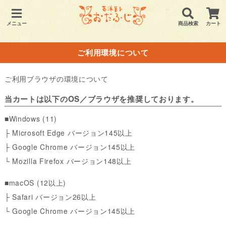
メニュー
商品検索
カート
ご利用環境について
ご利用ブラウザの環境について
当カートは以下のOS／ブラウザを推奨しております。
■Windows (11)
├ Microsoft Edge バージョン145以上
├ Google Chrome バージョン145以上
└ Mozilla Firefox バージョン148以上
■macOS (12以上)
├ Safari バージョン26以上
└ Google Chrome バージョン145以上