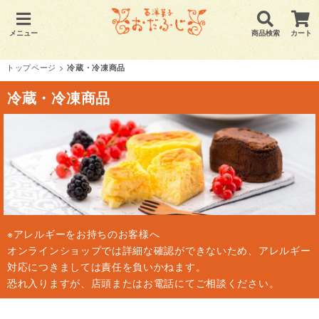
メニュー
商品検索
カート
トップページ
>
冷蔵・冷凍商品
冷蔵・冷凍商品
※アレルギーをお持ちのお客様へ
オンラインショップでは詳細な確認ができないため、アレルギー
対応につきましては責任を負いかねます。
恐れ入りますが、店頭またはお電話にてご相談ください。