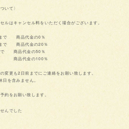
について〉
ンセルはキャンセル料をいただく場合がございます。
前まで 商品代金の0％
まで 商品代金の20％
まで 商品代金の50％
 商品代金の100％
の変更も2日前までにご連絡をお願い致します。
休日を含みません。
ご予約をお願い致します。
ませんでした