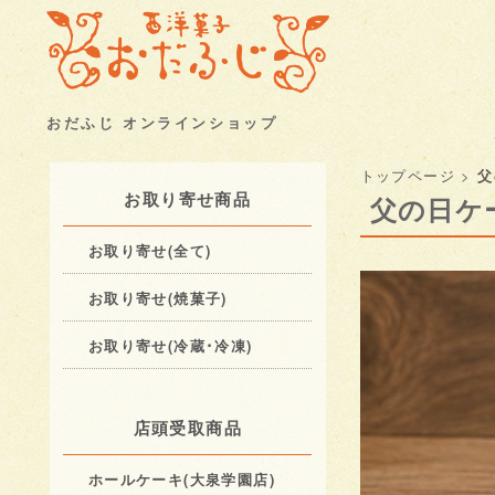
おだふじ オンラインショップ
トップページ
>
父
お取り寄せ商品
父の日ケ
お取り寄せ(全て)
お取り寄せ(焼菓子)
お取り寄せ(冷蔵･冷凍)
店頭受取商品
ホールケーキ(大泉学園店)