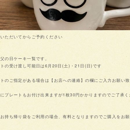
みいただいてからご予約ください
店父の日ケーキ一覧です。
の受け渡し可能日は6月20日(土)・21日(日)です
ートのご指定がある場合は【お店への連絡】の欄にご入力お願い致
にプレートもお付け出来ますが1枚30円かかりますのでご了承く
・お持ち帰り袋をご利用の場合、有料となりますのでご購入をお願