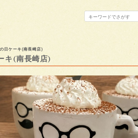
の日ケーキ(南長崎店)
ーキ(南長崎店)