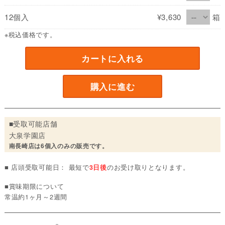
12個入
¥3,630
箱
※税込価格です。
カートに入れる
購入に進む
■受取可能店舗
大泉学園店
南長崎店は6個入のみの販売です。
■ 店頭受取可能日： 最短で
3日後
のお受け取りとなります。
■賞味期限について
常温約1ヶ月～2週間