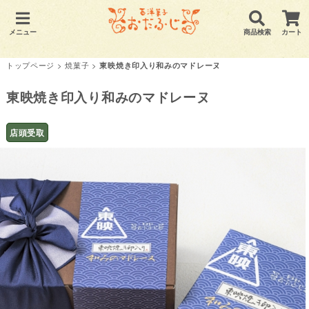
メニュー
商品検索
カート
トップページ
>
焼菓子
>
東映焼き印入り和みのマドレーヌ
東映焼き印入り和みのマドレーヌ
店頭受取