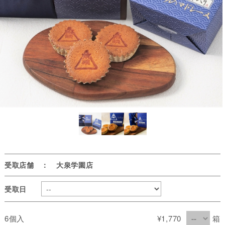
受取店舗 ： 大泉学園店
受取日
6個入
¥1,770
箱