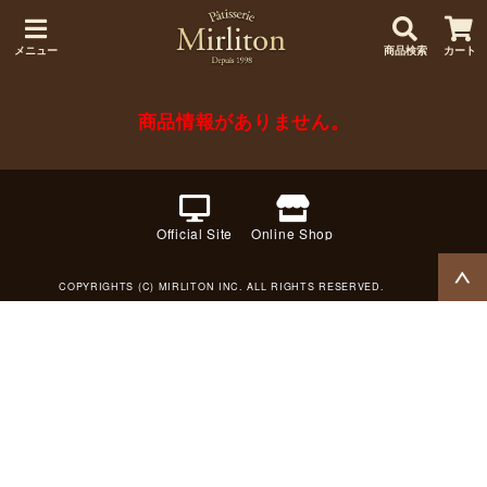
メニュー
商品検索
カート
商品情報がありません。
Official Site
Online Shop
COPYRIGHTS (C) MIRLITON INC. ALL RIGHTS RESERVED.