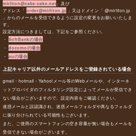
mirliton@cake-cake.net
」及び
アドレス「
order@mirliton.jp
」又はドメイン「 @mirliton.jp
」からのメールを受信できるように設定の変更をお願いいたしま
す。
設定方法につきましては、下記をご参照ください。
・
SoftBankの場合
・
docomoの場合
・
auの場合
上記キャリア以外のメールアドレスをご登録されている場合
gmail・hotmail・Yahoo!メール等のWebメールや、インターネ
ットプロバイダのフィルタリング設定によってメールが受信でき
ない場合がございますので、設定内容をご確認ください。
迷惑メールと誤認識され、迷惑メールフォルダや異なるフォルダ
に振り分けられている可能性もございます。
また、ご使用のスマートフォンの空き容量が無い場合もメールを
受信できない場合がございます。