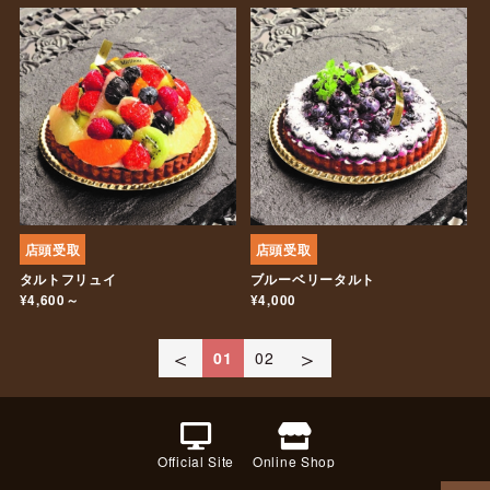
店頭受取
店頭受取
タルトフリュイ
ブルーベリータルト
¥4,600～
¥4,000
＜
＞
01
02
Official Site
Online Shop