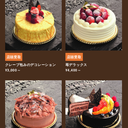
店頭受取
店頭受取
クレープ包みのデコレーション
苺デラックス
¥3,000～
¥4,400～