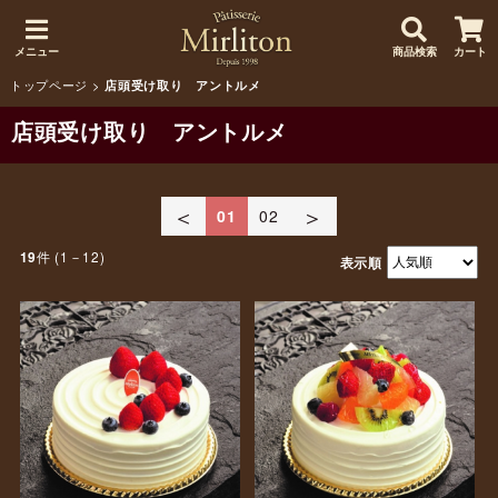
メニュー
商品検索
カート
トップページ
>
店頭受け取り アントルメ
店頭受け取り アントルメ
＜
＞
01
02
件 (1－12)
19
表示順