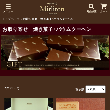
メニュー
商品検索
カート
トップページ
>
お取り寄せ 焼き菓子･バウムクーヘン
お取り寄せ 焼き菓子･バウムクーヘン
件 (1－7)
7
表示順