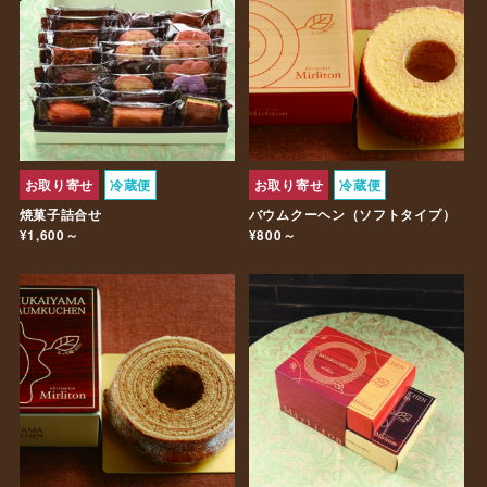
お取り寄せ
冷蔵便
お取り寄せ
冷蔵便
焼菓子詰合せ
バウムクーヘン（ソフトタイプ）
¥1,600～
¥800～