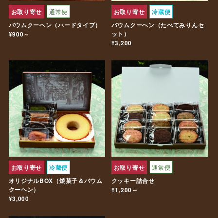
お取り寄せ
通常便
お取り寄せ
冷蔵便
バウムクーヘン（ハードタイプ）
バウムクーヘン（たべてみりんセ
ット）
¥900～
¥3,200
お取り寄せ
冷蔵便
お取り寄せ
通常便
オリジナルBOX（焼菓子＆バウム
クッキー詰合せ
クーヘン）
¥1,200～
¥3,000