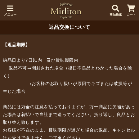
メニュー
商品検索
カート
返品交換について
【返品期限】
納品日より7日以内 及び賞味期限内
返品不可→開封された場合（後日不良品とわかった場合を除
く）
→お客様のお取り扱いが原因でキズまたは破損等が
生じた場合
商品には万全の注意を払っておりますが、万一商品に欠陥があっ
た場合は着払いで当社まで送ってください。折り返し、良品とお
取り替え致します。
お客様が不在のまま、賞味期限が過ぎた場合の返品、キャンセル
はお受けできません。ご了承ください。