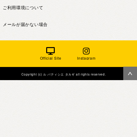
ご利用環境について
メールが届かない場合
Official Site
Instagram
Copyright (c) ル パティシエ タカギ all rights reserved.