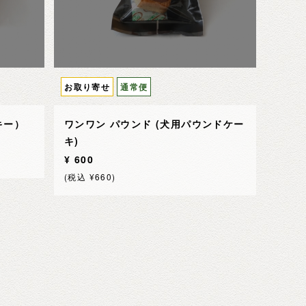
お取り寄せ
通常便
キー）
ワンワン パウンド (犬用パウンドケー
キ)
¥ 600
(税込 ¥660)