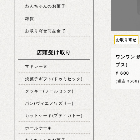
わんちゃんのお菓子
雑貨
お取り寄せ商品全て
お取り寄せ
店頭受け取り
ワンワン 
プス）
マドレーヌ
¥ 600
焼菓子ギフト(ドゥミセック)
(税込 ¥660)
クッキー(フールセック)
パン(ヴィエノワズリー)
カットケーキ(プティガトー)
ホールケーキ
わんちゃんのお菓子