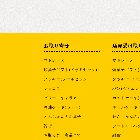
お取り寄せ
店頭受け取
マドレーヌ
マドレーヌ
焼菓子ギフト(ドゥミセック)
焼菓子ギフト(
クッキー(フールセック)
クッキー(フー
ショコラ
パン(ヴィエノ
ゼリー、キャラメル
カットケーキ(
冷凍ケーキ(ガトー)
ホールケーキ
わんちゃんのお菓子
わんちゃんの
雑貨
フードロスへ
お取り寄せ商品全て
雑貨