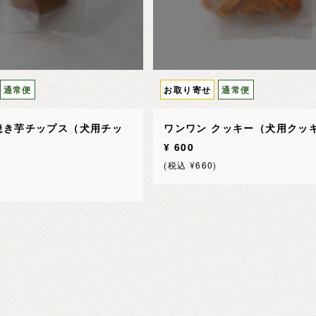
通常便
お取り寄せ
通常便
焼き芋チップス（犬用チッ
ワンワン クッキー（犬用クッ
¥ 600
(税込 ¥660)