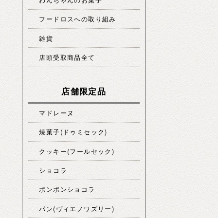
フードロスへの取り組み
雑貨
店頭受取商品全て
店舗限定品
マドレーヌ
焼菓子(ドゥミセック)
クッキー(フールセック)
ショコラ
ボンボンショコラ
パン(ヴィエノワズリー)