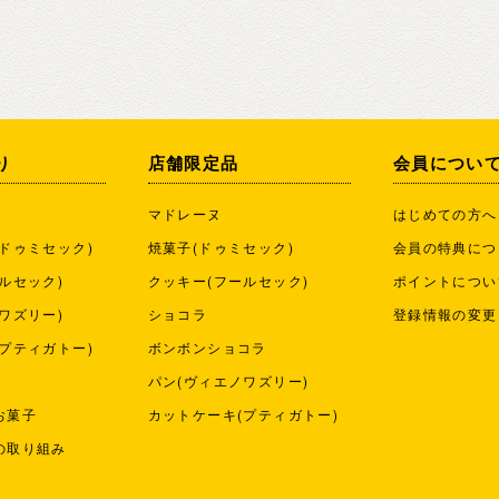
り
店舗限定品
会員につい
マドレーヌ
はじめての方へ
ドゥミセック)
焼菓子(ドゥミセック)
会員の特典につ
ルセック)
クッキー(フールセック)
ポイントについ
ワズリー)
ショコラ
登録情報の変更
プティガトー)
ボンボンショコラ
パン(ヴィエノワズリー)
お菓子
カットケーキ(プティガトー)
の取り組み