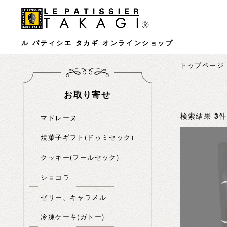
ル パティシエ タカギ オンラインショップ
トップページ
お取り寄せ
検索結果
3
件
マドレーヌ
焼菓子ギフト(ドゥミセック)
クッキー(フールセック)
ショコラ
ゼリー、キャラメル
冷凍ケーキ(ガトー)