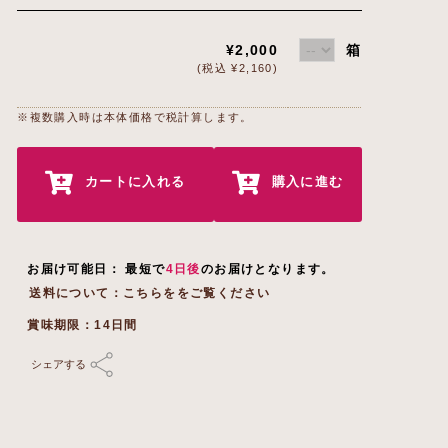
¥2,000
箱
(税込 ¥2,160)
※複数購入時は本体価格で税計算します。
カートに入れる
購入に進む
お届け可能日： 最短で
4日後
のお届けとなります。
送料について
賞味期限：14日間
シェアする