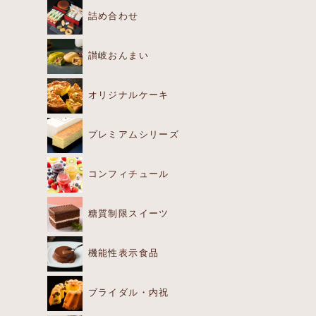
詰め合わせ
讃岐おんまい
オリジナルケーキ
プレミアムシリーズ
コンフィチュール
糖質制限スイーツ
機能性表示食品
ブライダル・内祝