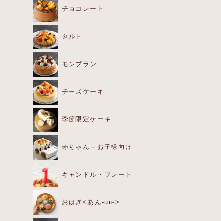
チョコレート
タルト
モンブラン
チーズケーキ
季節限定ケーキ
赤ちゃん～お子様向け
キャンドル・プレート
おはぎ<あん-un->