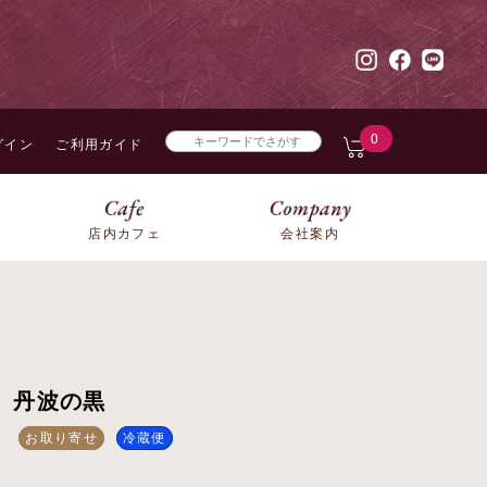
0
グイン
ご利用ガイド
店内カフェ
会社案内
丹波の黒
お取り寄せ
冷蔵便