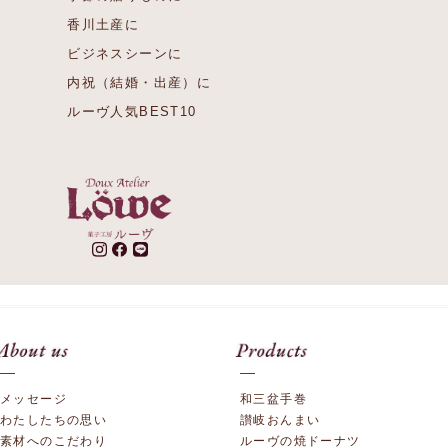
香川土産に
ビジネスシーンに
内祝（結婚・出産）に
ルーヴ人気BEST10
メッセージ
和三盆手巻
わたしたちの思い
讃岐おんまい
素材へのこだわり
ルーヴの焼ドーナツ