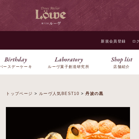
新規会員登録
ロ
バースデーケーキ
ルーヴ菓子創造研究所
店舗紹介
トップページ
>
ルーヴ人気BEST10
>
丹波の黒