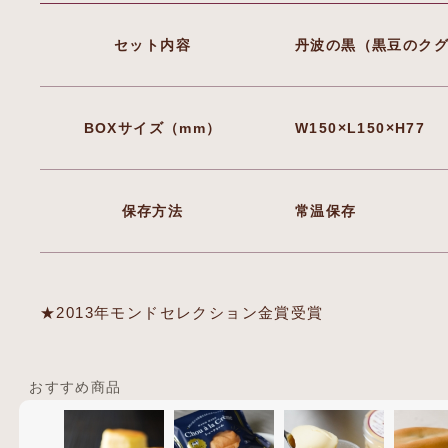
セット内容
丹波の黒（黒豆のクグ
BOXサイズ（mm）
W150×L150×H77
保存方法
常温保存
★2013年モンドセレクション金賞受賞
おすすめ商品